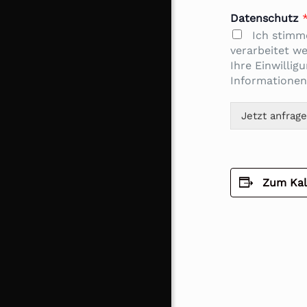
Datenschutz
Ich stimm
verarbeitet w
Ihre Einwillig
Informationen
Jetzt anfrag
Zum Kal