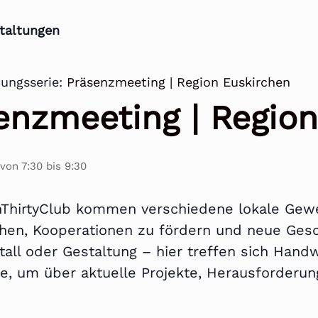
staltungen
tungsserie:
Präsenzmeeting | Region Euskirchen
enzmeeting | Regio
 von 7:30
bis
9:30
ThirtyClub kommen verschiedene lokale Ge
hen, Kooperationen zu fördern und neue Gesc
tall oder Gestaltung – hier treffen sich Handw
rte, um über aktuelle Projekte, Herausforder