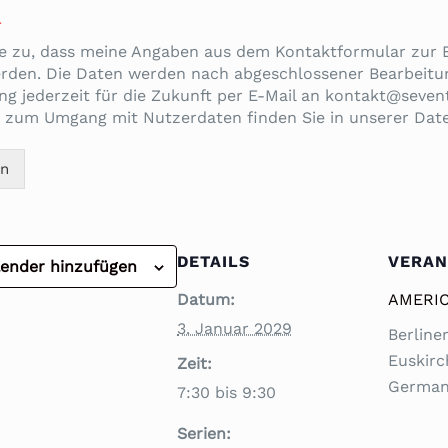
*
e zu, dass meine Angaben aus dem Kontaktformular zur
erden. Die Daten werden nach abgeschlossener Bearbeitun
ung jederzeit für die Zukunft per E-Mail an kontakt@sevent
 zum Umgang mit Nutzerdaten finden Sie in unserer Dat
en
DETAILS
VERAN
ender hinzufügen
Datum:
AMERIC
3. Januar 2029
Berliner
Euskir
Zeit:
Germa
7:30 bis 9:30
Serien: