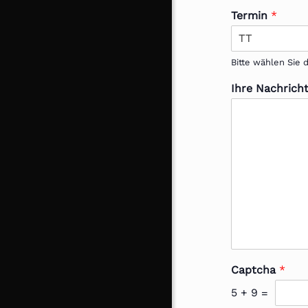
Termin
*
Bitte wählen Sie
Ihre Nachrich
Captcha
*
5
+
9
=