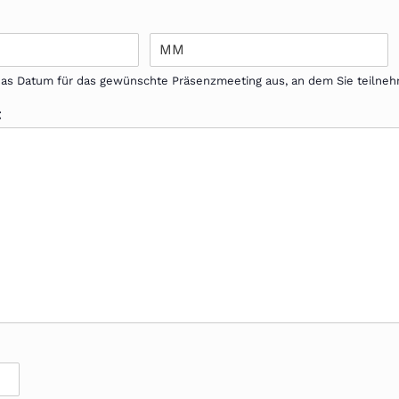
 das Datum für das gewünschte Präsenzmeeting aus, an dem Sie teiln
t