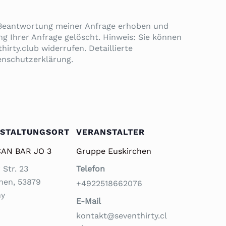
 Beantwortung meiner Anfrage erhoben und
g Ihrer Anfrage gelöscht. Hinweis: Sie können
hirty.club widerrufen. Detaillierte
enschutzerklärung.
STALTUNGSORT
VERANSTALTER
AN BAR JO 3
Gruppe Euskirchen
 Str. 23
Telefon
chen
,
53879
+4922518662076
ny
E-Mail
kontakt@seventhirty.cl