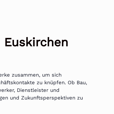
n Euskirchen
werke zusammen, um sich
häftskontakte zu knüpfen. Ob Bau,
erker, Dienstleister und
ungen und Zukunftsperspektiven zu