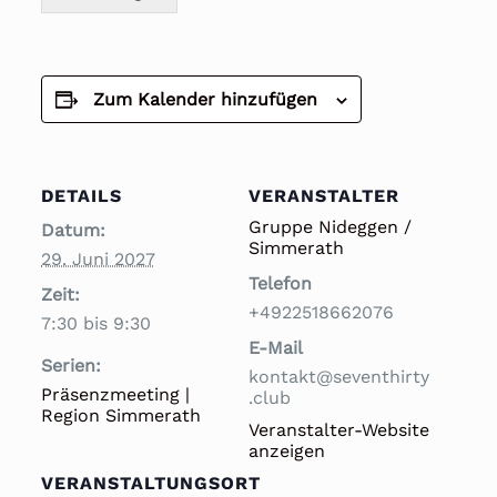
Zum Kalender hinzufügen
DETAILS
VERANSTALTER
Gruppe Nideggen /
Datum:
Simmerath
29. Juni 2027
Telefon
Zeit:
+4922518662076
7:30 bis 9:30
E-Mail
Serien:
kontakt@seventhirty
Präsenzmeeting |
.club
Region Simmerath
Veranstalter-Website
anzeigen
VERANSTALTUNGSORT