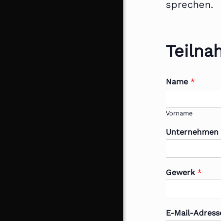
sprechen.
Teilna
Name
*
Vorname
Unternehme
Gewerk
*
E-Mail-Adres