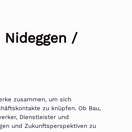
 Nideggen /
werke zusammen, um sich
häftskontakte zu knüpfen. Ob Bau,
erker, Dienstleister und
ungen und Zukunftsperspektiven zu