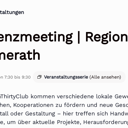
staltungen
enzmeeting | Region
merath
Veranstaltungsserie
(Alle ansehen)
on 7:30
bis
9:30
ThirtyClub kommen verschiedene lokale Ge
hen, Kooperationen zu fördern und neue Gesc
tall oder Gestaltung – hier treffen sich Handw
rte, um über aktuelle Projekte, Herausforder