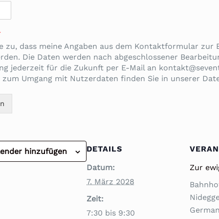
*
e zu, dass meine Angaben aus dem Kontaktformular zur
erden. Die Daten werden nach abgeschlossener Bearbeitun
ung jederzeit für die Zukunft per E-Mail an kontakt@sevent
 zum Umgang mit Nutzerdaten finden Sie in unserer Dat
en
DETAILS
VERAN
ender hinzufügen
Datum:
Zur ew
7. März 2028
Bahnho
Nidegg
Zeit:
Germa
7:30 bis 9:30