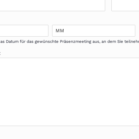
 das Datum für das gewünschte Präsenzmeeting aus, an dem Sie teiln
t