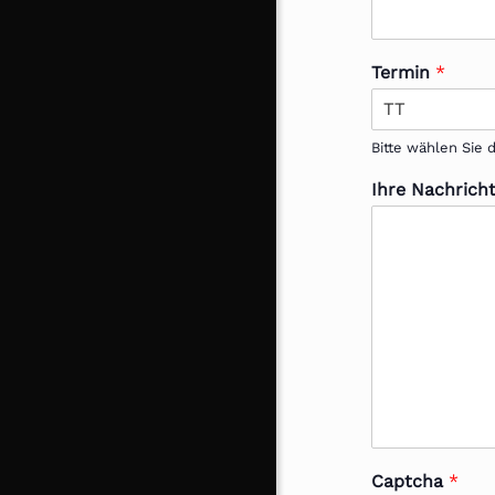
Termin
*
Bitte wählen Sie
Ihre Nachrich
Captcha
*