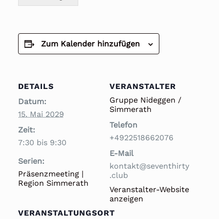
Zum Kalender hinzufügen
DETAILS
VERANSTALTER
Gruppe Nideggen /
Datum:
Simmerath
15. Mai 2029
Telefon
Zeit:
+4922518662076
7:30 bis 9:30
E-Mail
Serien:
kontakt@seventhirty
Präsenzmeeting |
.club
Region Simmerath
Veranstalter-Website
anzeigen
VERANSTALTUNGSORT