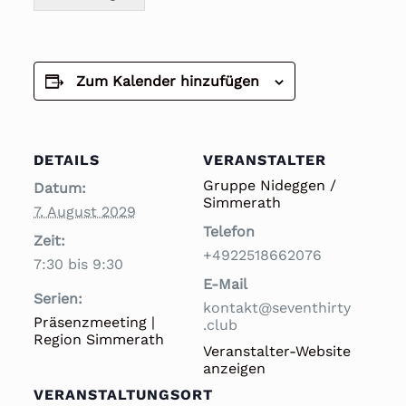
Zum Kalender hinzufügen
DETAILS
VERANSTALTER
Gruppe Nideggen /
Datum:
Simmerath
7. August 2029
Telefon
Zeit:
+4922518662076
7:30 bis 9:30
E-Mail
Serien:
kontakt@seventhirty
Präsenzmeeting |
.club
Region Simmerath
Veranstalter-Website
anzeigen
VERANSTALTUNGSORT