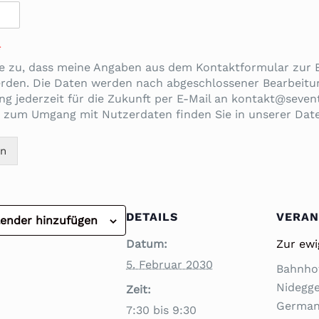
*
e zu, dass meine Angaben aus dem Kontaktformular zur
erden. Die Daten werden nach abgeschlossener Bearbeitun
ung jederzeit für die Zukunft per E-Mail an kontakt@sevent
 zum Umgang mit Nutzerdaten finden Sie in unserer Dat
en
DETAILS
VERAN
ender hinzufügen
Datum:
Zur ew
5. Februar 2030
Bahnho
Nidegg
Zeit:
Germa
7:30 bis 9:30