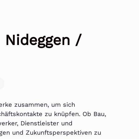
 Nideggen /
werke zusammen, um sich
häftskontakte zu knüpfen. Ob Bau,
erker, Dienstleister und
ungen und Zukunftsperspektiven zu