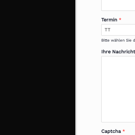
Termin
*
Bitte wählen Sie
Ihre Nachrich
Captcha
*