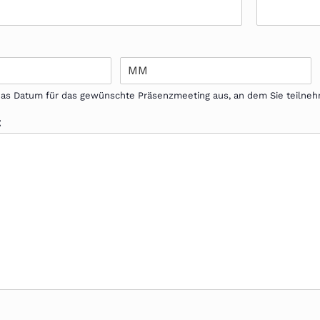
 das Datum für das gewünschte Präsenzmeeting aus, an dem Sie teiln
t