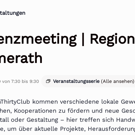
staltungen
enzmeeting | Region
merath
Veranstaltungsserie
(Alle ansehen)
0 von 7:30
bis
9:30
ThirtyClub kommen verschiedene lokale Ge
hen, Kooperationen zu fördern und neue Gesc
tall oder Gestaltung – hier treffen sich Handw
rte, um über aktuelle Projekte, Herausforder