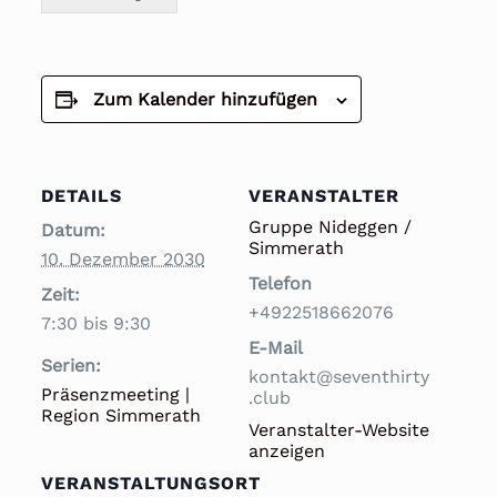
Zum Kalender hinzufügen
DETAILS
VERANSTALTER
Gruppe Nideggen /
Datum:
Simmerath
10. Dezember 2030
Telefon
Zeit:
+4922518662076
7:30 bis 9:30
E-Mail
Serien:
kontakt@seventhirty
Präsenzmeeting |
.club
Region Simmerath
Veranstalter-Website
anzeigen
VERANSTALTUNGSORT